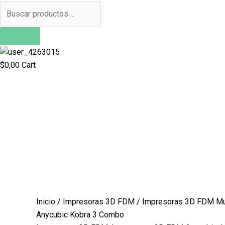
$
0,00
Cart
Inicio
/
Impresoras 3D FDM
/
Impresoras 3D FDM Mul
Anycubic Kobra 3 Combo