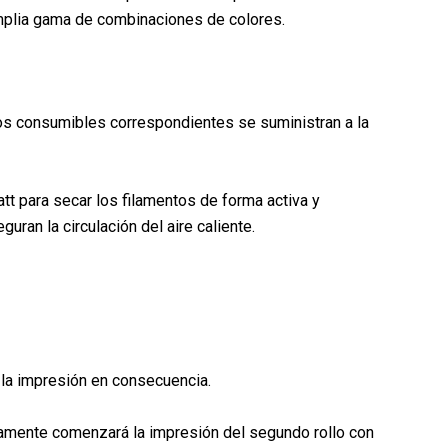
 amplia gama de combinaciones de colores.
os consumibles correspondientes se suministran a la
tt para secar los filamentos de forma activa y
ran la circulación del aire caliente.
 la impresión en consecuencia.
camente comenzará la impresión del segundo rollo con