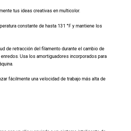
nte tus ideas creativas en multicolor.
eratura constante de hasta 131 °F y mantiene los
tud de retracción del filamento durante el cambio de
s y enredos. Usa los amortiguadores incorporados para
áquina.
nzar fácilmente una velocidad de trabajo más alta de