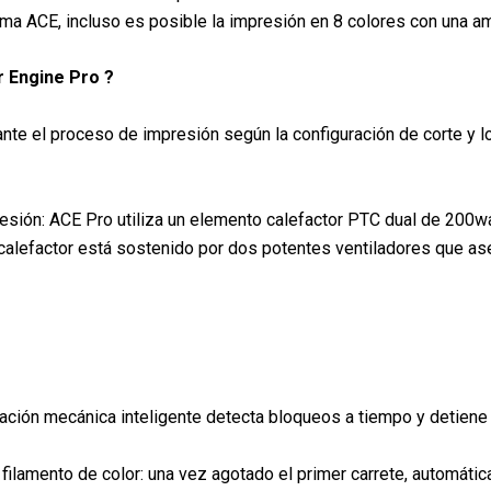
stema ACE, incluso es posible la impresión en 8 colores con una
r Engine Pro ?
e el proceso de impresión según la configuración de corte y l
esión: ACE Pro utiliza un elemento calefactor PTC dual de 200wa
alefactor está sostenido por dos potentes ventiladores que asegu
ación mecánica inteligente detecta bloqueos a tiempo y detiene
ilamento de color: una vez agotado el primer carrete, automáti