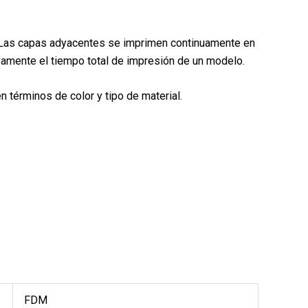
a. Las capas adyacentes se imprimen continuamente en
ivamente el tiempo total de impresión de un modelo.
términos de color y tipo de material.
FDM