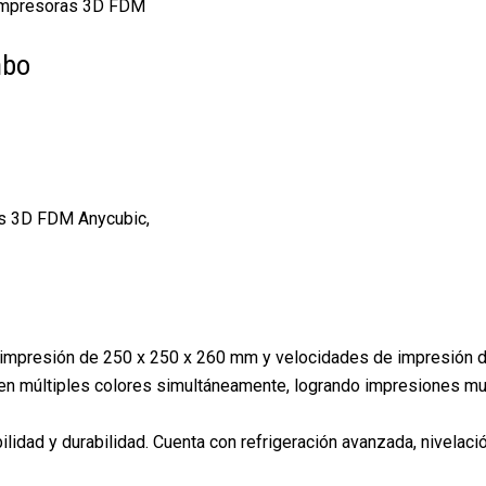
mpresoras 3D FDM
mbo
s 3D FDM Anycubic
,
mpresión de 250 x 250 x 260 mm y velocidades de impresión de
 en múltiples colores simultáneamente, logrando impresiones mul
abilidad y durabilidad. Cuenta con refrigeración avanzada, nivela