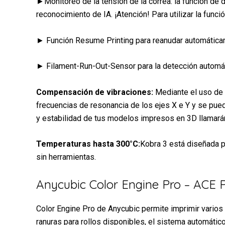
►Monitoreo de la tensión de la correa: la función de de
reconocimiento de IA. ¡Atención! Para utilizar la funci
► Función Resume Printing para reanudar automáticam
► Filament-Run-Out-Sensor para la detección automát
Compensación de vibraciones:
Mediante el uso de 
frecuencias de resonancia de los ejes X e Y y se pue
y estabilidad de tus modelos impresos en 3D llamará
Temperaturas hasta 300°C:
Kobra 3 está diseñada p
sin herramientas.
Anycubic Color Engine Pro – ACE P
Color Engine Pro de Anycubic permite imprimir varios
ranuras para rollos disponibles, el sistema automátic