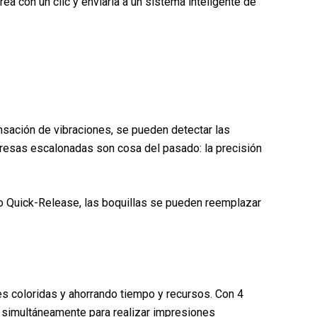
rea con un clic y enviarla a un sistema inteligente de
sación de vibraciones, se pueden detectar las
presas escalonadas son cosa del pasado: la precisión
o Quick-Release, las boquillas se pueden reemplazar
es coloridas y ahorrando tiempo y recursos. Con 4
es simultáneamente para realizar impresiones