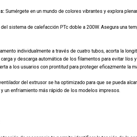
s:
Sumérgete en un mundo de colores vibrantes y explora plename
del sistema de calefacción PTc doble a 200W. Asegura una temp
lamento individualmente a través de cuatro tubos, acorta la longi
la carga y descarga automática de los filamentos para evitar lío
erta a los usuarios con prontitud para proteger eficazmente la m
ventilador del extrusor se ha optimizado para que se pueda alca
r y un enfriamiento más rápido de los modelos impresos.
: