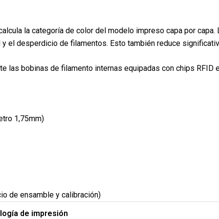
 calcula la categoría de color del modelo impreso capa por cap
 y el desperdicio de filamentos. Esto también reduce significat
las bobinas de filamento internas equipadas con chips RFID en 
metro 1,75mm)
io de ensamble y calibración)
logía de impresión