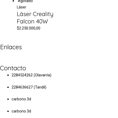
Agotado
Láser
Láser Creality
Falcon 40W
$
2.250.000,00
Enlaces
Términos y condiciones
Contacto
2284524262 (Olavarría)
2284636627 (Tandil)
carbono.3d
carbono.3d