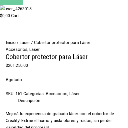
$
0,00
Cart
Inicio
/
Láser
/ Cobertor protector para Láser
Accesorios
,
Láser
Cobertor protector para Láser
$
201.250,00
Agotado
SKU:
151
Categorías:
Accesorios
,
Láser
Descripción
Mejorá tu experiencia de grabado láser con el cobertor de
Creality! Extrae el humo y aisla olores y ruidos, sin perder
visibilidad del progreso!