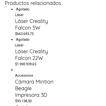
Productos relacionados
Agotado
Láser
Láser Creality
Falcon 5W
$
663.693,75
Agotado
Láser
Láser Creality
Falcon 22W
$
1.900.939,65
Accesorios
Cámara Mintion
Beagle
Impresora 3D
$
93.138,50